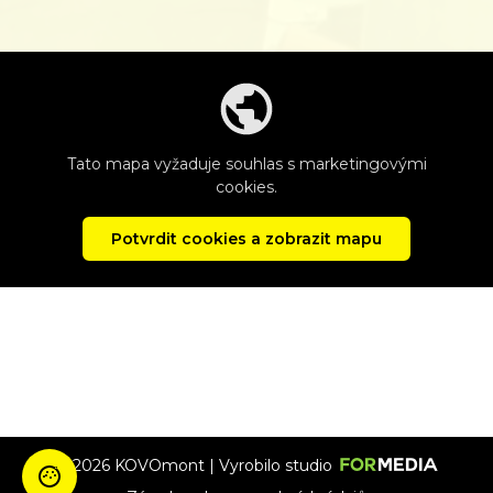
Tato mapa vyžaduje souhlas s marketingovými
cookies.
Potvrdit cookies a zobrazit mapu
© 2026 KOVOmont | Vyrobilo studio