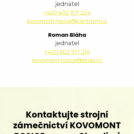
jednatel
+420 602 107 224
kovomont.rosice@centrum.cz
Roman Bláha
jednatel
+420 602 107 214
kovomont.rosice@atlas.cz
Kontaktujte strojní
zámečnictví KOVOMONT